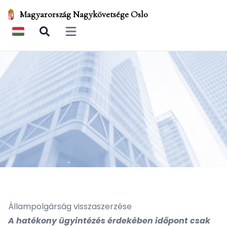
Magyarország Nagykövetsége Oslo
Open main menu
Állampolgárság visszaszerzése
A hatékony ügyintézés érdekében időpont csak