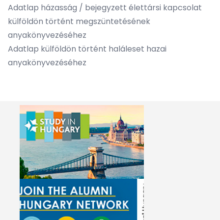
Adatlap házasság / bejegyzett élettársi kapcsolat
külföldön történt megszüntetésének
anyakönyvezéséhez
Adatlap külföldön történt haláleset hazai
anyakönyvezéséhez