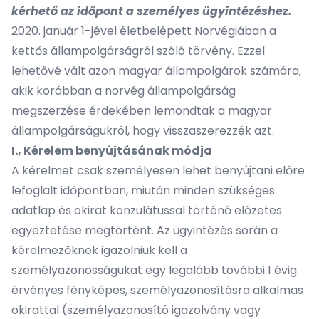
kérhető az időpont a személyes ügyintézéshez.
2020. január 1-jével életbelépett Norvégiában a
kettős állampolgárságról szóló törvény. Ezzel
lehetővé vált azon magyar állampolgárok számára,
akik korábban a norvég állampolgárság
megszerzése érdekében lemondtak a magyar
állampolgárságukról, hogy visszaszerezzék azt.
I., Kérelem benyújtásának módja
A kérelmet csak személyesen lehet benyújtani előre
lefoglalt időpontban, miután minden szükséges
adatlap és okirat konzulátussal történő előzetes
egyeztetése megtörtént. Az ügyintézés során a
kérelmezőknek igazolniuk kell a
személyazonosságukat egy legalább további 1 évig
érvényes fényképes, személyazonosításra alkalmas
okirattal (személyazonosító igazolvány vagy