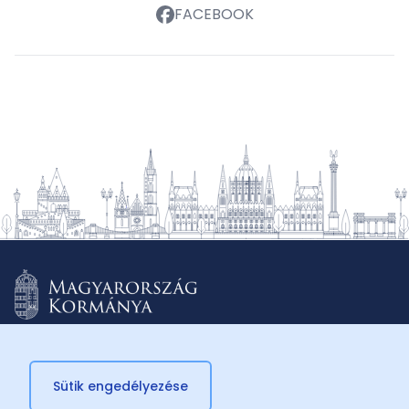
FACEBOOK
Sütik engedélyezése
© 2026 Külügyminisztérium