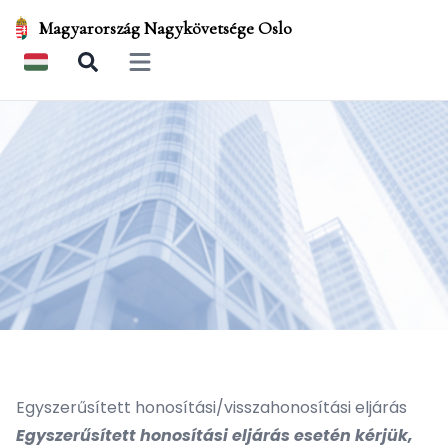
Magyarország Nagykövetsége Oslo
Open main menu
Egyszerűsített honosítási/visszahonosítási eljárás
Egyszerűsített honosítási eljárás esetén kérjük,