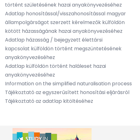
történt születésének hazai anyakönyvezéséhez
Adatlap honosítással/visszahonosítással magyar
állampolgárságot szerzett kérelmezők külföldön
kötött házasságának hazai anyakönyvezéséhez
Adatlap házasság / bejegyzett élettársi
kapcsolat külföldön történt megszüntetésének
anyakönyvezéséhez
Adatlap külföldön történt haláleset hazai
anyakönyvezéséhez
Information on the simplified naturalisation process
Tájékoztató az egyszerűsített honosítási eljárásról
Tájékoztató az adatlap kitöltéséhez