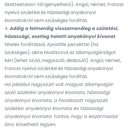
Skatteetaten-től igényelhető). Angol, német, francia
nyelvű születési és házassági anyakönyvi
kivonatokról nem szükséges fordítás.
4.
Addig a felmenőig visszamenőleg a születési,
házassági, esetleg halotti anyakönyvi kivonat
hiteles fordítással, Apostille pecséttel (ha
szükséges), akire hivatkozva az állampolgárságot
kéri (lehet szülő, nagyszülő, dédszülő). Angol, német,
francia nyelvű születési és házassági anyakönyvi
kivonatokról nem szükséges fordítás.
Ha például nagyszülő volt magyar állampolgár:
szülő születési anyakönyvi kivonata, házassági
anyakönyvi kivonata, a hivatkozott nagyszülő
születési anyakönyvi kivonata és házassági
anyakönyvi kivonata. Fontos, hogy a leszármazási
lánc követhető legyen.