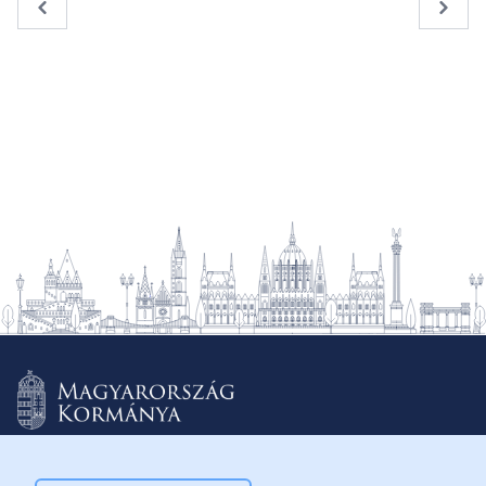
« Previous
Next 