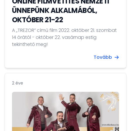
ONLINE FILMVETÍTÉS NEMZETI
ÜNNEPÜNK ALKALMÁBÓL,
OKTÓBER 21-22
A „TREZOR” című film 2022. október 21. szombat
14 órától - október 22. vasárnap estig
tekinthető meg!
Tovább
2 éve