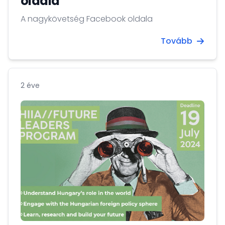
oldala
A nagykövetség Facebook oldala
Tovább
2 éve