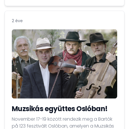
online formában.
2 éve
Muzsikás együttes Oslóban!
November 17-19 között rendezik meg a Bartók
på 123 fesztivált Oslóban, amelyen a Muzsikás