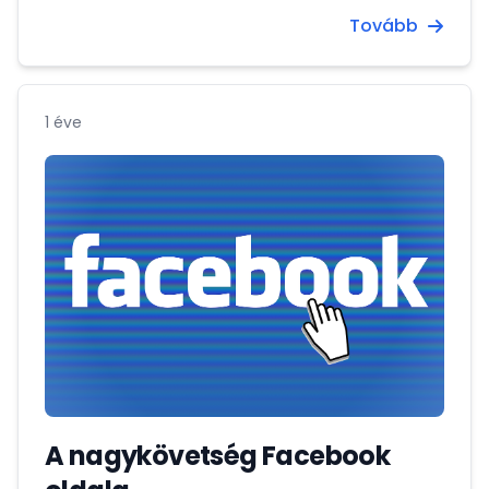
Tovább
1 éve
A nagykövetség Facebook