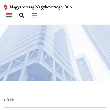
Magyarország Nagykövetsége Oslo
Open main menu
Hírek