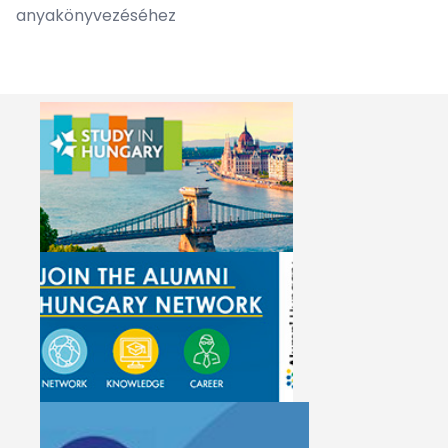
anyakönyvezéséhez