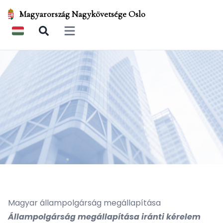
Magyarország Nagykövetsége Oslo
Open main menu
Magyar állampolgárság megállapítása
Állampolgárság megállapítása iránti kérelem