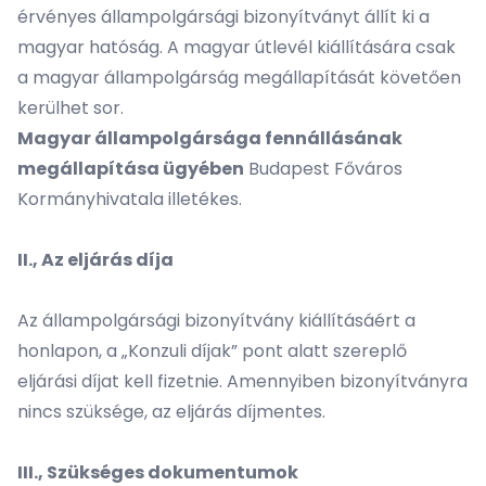
érvényes állampolgársági bizonyítványt állít ki a
magyar hatóság. A magyar útlevél kiállítására csak
a magyar állampolgárság megállapítását követően
kerülhet sor.
Magyar állampolgársága fennállásának
megállapítása ügyében
Budapest Főváros
Kormányhivatala illetékes.
II., Az eljárás díja
Az állampolgársági bizonyítvány kiállításáért a
honlapon, a „Konzuli díjak” pont alatt szereplő
eljárási díjat kell fizetnie. Amennyiben bizonyítványra
nincs szüksége, az eljárás díjmentes.
III., Szükséges dokumentumok