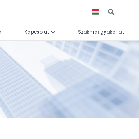
a
Kapcsolat
Szakmai gyakorlat