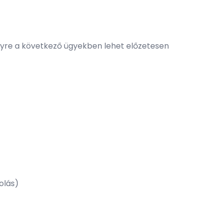
elyre a következő ügyekben lehet előzetesen
olás)