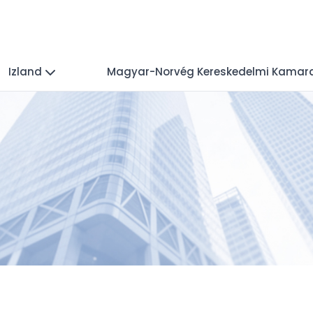
Izland
Magyar-Norvég Kereskedelmi Kamar