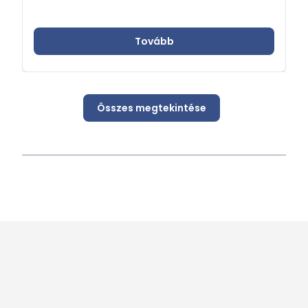
Tovább
Összes megtekintése