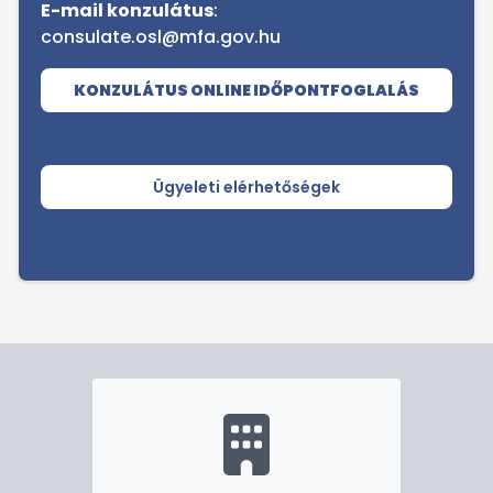
E-mail konzulátus
:
consulate.osl@mfa.gov.hu
KONZULÁTUS
ONLINE IDŐPONTFOGLALÁS
Ügyeleti elérhetőségek