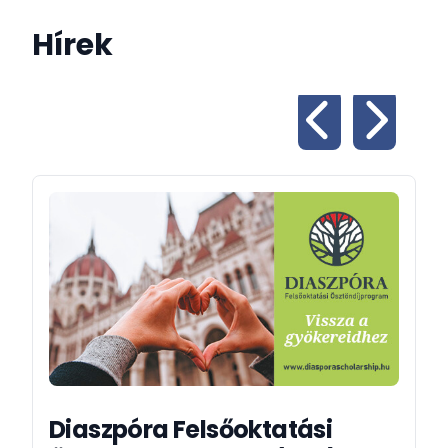
Hírek
Diaszpóra Felsőoktatási