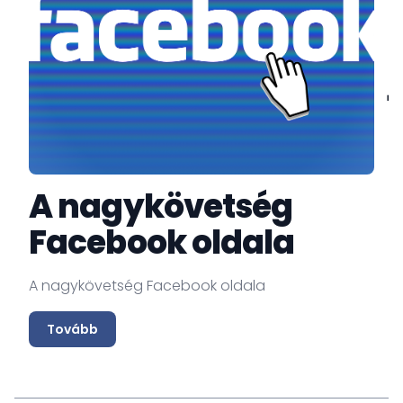
A nagykövetség
Facebook oldala
A nagykövetség Facebook oldala
Tovább