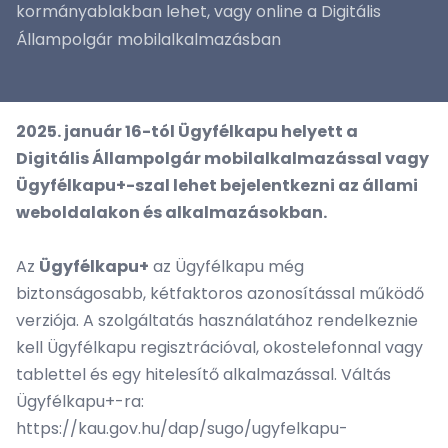
kormányablakban lehet, vagy online a Digitális
Állampolgár mobilalkalmazásban
2025. január 16-tól Ügyfélkapu helyett a
Digitális Állampolgár mobilalkalmazással vagy
Ügyfélkapu+-szal lehet bejelentkezni az állami
weboldalakon és alkalmazásokban.
Az
Ügyfélkapu+
az Ügyfélkapu még
biztonságosabb, kétfaktoros azonosítással működő
verziója. A szolgáltatás használatához rendelkeznie
kell Ügyfélkapu regisztrációval, okostelefonnal vagy
tablettel és egy hitelesítő alkalmazással. Váltás
Ügyfélkapu+-ra:
https://kau.gov.hu/dap/sugo/ugyfelkapu-