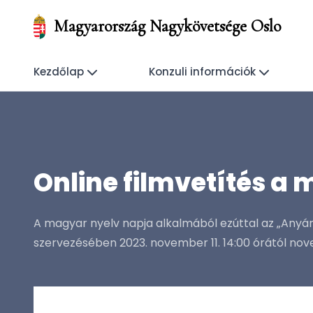
Magyarország Nagykövetsége Oslo
Kezdőlap
Konzuli információk
Online filmvetítés a
A magyar nyelv napja alkalmából ezúttal az „Any
szervezésében 2023. november 11. 14:00 órától nove