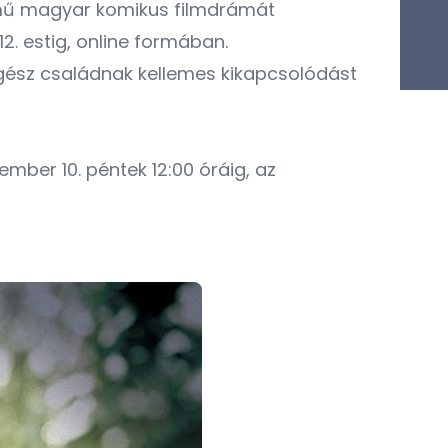
ímű magyar komikus filmdrámát
. estig, online formában.
gész családnak kellemes kikapcsolódást
mber 10. péntek 12:00 óráig, az